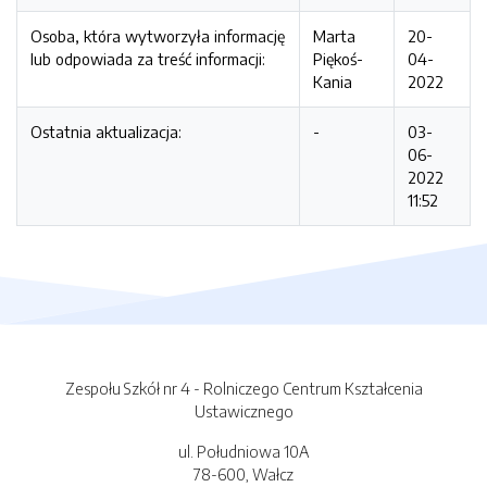
Osoba, która wytworzyła informację
Marta
20-
lub odpowiada za treść informacji:
Piękoś-
04-
Kania
2022
Ostatnia aktualizacja:
-
03-
06-
2022
11:52
Zespołu Szkół nr 4 - Rolniczego Centrum Kształcenia
Ustawicznego
ul. Południowa 10A
78-600, Wałcz