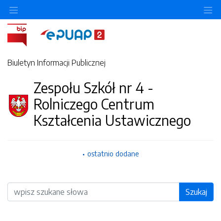
O
Biuletyn Informacji Publicznej
Zespołu Szkół nr 4 -
Rolniczego Centrum
Kształcenia Ustawicznego
ostatnio dodane
Wyszukiwarka
Szukaj