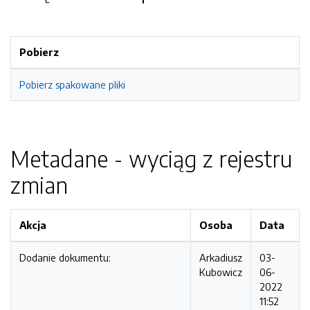
Pobierz
Pobierz spakowane pliki
Metadane - wyciąg z rejestru
zmian
Akcja
Osoba
Data
Dodanie dokumentu:
Arkadiusz
03-
Kubowicz
06-
2022
11:52